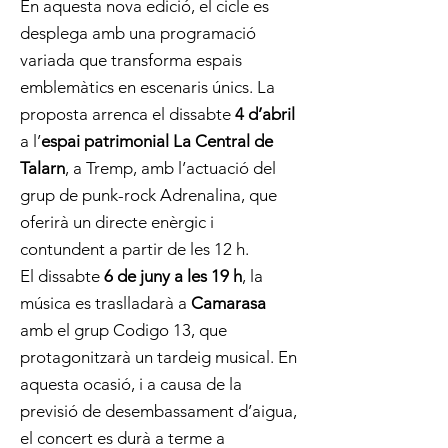
En aquesta nova edició, el cicle es
desplega amb una programació
variada que transforma espais
emblemàtics en escenaris únics. La
proposta arrenca el dissabte
4 d’abril
a l’
espai patrimonial La Central de
Talarn
, a Tremp, amb l’actuació del
grup de punk-rock Adrenalina, que
oferirà un directe enèrgic i
contundent a partir de les 12 h.
El dissabte
6 de juny a les 19 h
, la
música es traslladarà a
Camarasa
amb el grup Codigo 13, que
protagonitzarà un tardeig musical. En
aquesta ocasió, i a causa de la
previsió de desembassament d’aigua,
el concert es durà a terme a