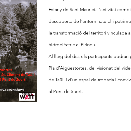
Estany de Sant Maurici. L’activitat combi
descoberta de l’entorn natural i patrimon
la transformació del territori vinculada
hidroelèctric al Pirineu.
Al llarg del dia, els participants podran 
Pla d’Aigüestortes, del visionat del vi
de Taüll i d’un espai de trobada i convi
al Pont de Suert.