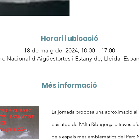
Horari i ubicació
18 de maig del 2024, 10:00 – 17:00
rc Nacional d'Aigüestortes i Estany de, Lleida, Espa
Més informació
La jornada proposa una aproximació al pa
paisatge de l’Alta Ribagorça a través d’
dels espais més emblemàtics del Parc N